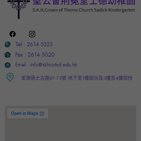
Tel :
2614 5323
Fax :
2614 5020
Email :
info@skhcotsd.edu.hk
荃灣德士古道67-73號 地下至1樓部份及3樓至4樓部份