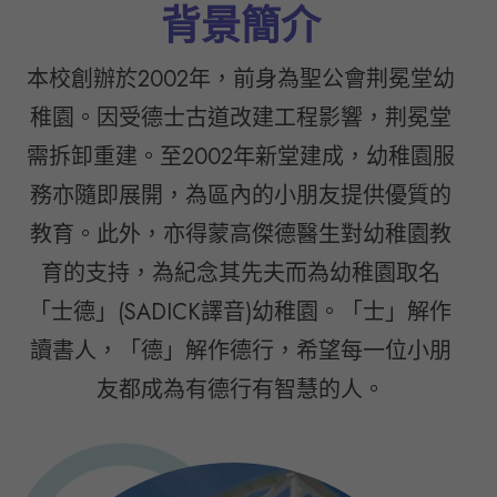
背景簡介
本校創辦於2002年，前身為聖公會荆冕堂幼
稚園。因受德士古道改建工程影響，荆冕堂
需拆卸重建。至2002年新堂建成，幼稚園服
務亦隨即展開，為區內的小朋友提供優質的
教育。此外，亦得蒙高傑德醫生對幼稚園教
育的支持，為紀念其先夫而為幼稚園取名
「士德」(SADICK譯音)幼稚園。「士」解作
讀書人，「德」解作德行，希望每一位小朋
友都成為有德行有智慧的人。